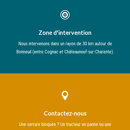

Zone d'intervention
Nous intervenons dans un rayon de 30 km autour de
Bonneuil (entre Cognac et Châteauneuf-sur-Charente).

Contactez-nous
Une serrure bloquée ? Un tracteur en panne ou une