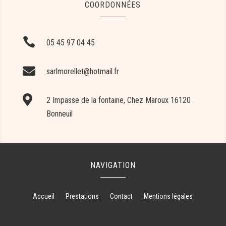
COORDONNÉES

05 45 97 04 45

sarlmorellet@hotmail.fr

2 Impasse de la fontaine, Chez Maroux 16120
Bonneuil
NAVIGATION
Accueil
Prestations
Contact
Mentions légales