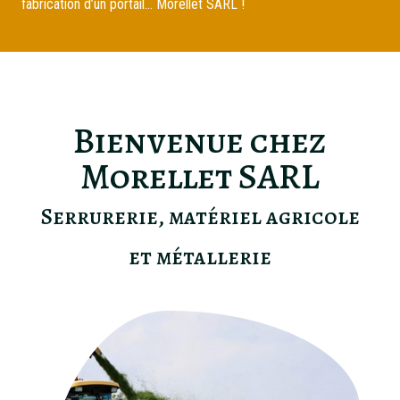
fabrication d’un portail… Morellet SARL !
Bienvenue chez
Morellet SARL
Serrurerie, matériel agricole
et métallerie