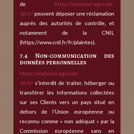
de
https://materiel-agricole-
16.fr/
peuvent déposer une réclamation
auprès des autorités de contrôle, et
notamment de la CNIL
(https://www.cnil.fr/fr/plaintes).
7.4 Non-communication des
données personnelles
https://materiel-agricole-
16.fr/
s’interdit de traiter, héberger ou
transférer les Informations collectées
sur ses Clients vers un pays situé en
dehors de l’Union européenne ou
reconnu comme « non adéquat » par la
Commission européenne sans en