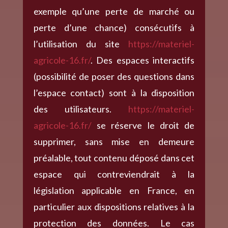
exemple qu’une perte de marché ou
perte d’une chance) consécutifs à
l’utilisation du site
https://materiel-
agricole-16.fr/
. Des espaces interactifs
(possibilité de poser des questions dans
l’espace contact) sont à la disposition
des utilisateurs.
https://materiel-
agricole-16.fr/
se réserve le droit de
supprimer, sans mise en demeure
préalable, tout contenu déposé dans cet
espace qui contreviendrait à la
législation applicable en France, en
particulier aux dispositions relatives à la
protection des données. Le cas