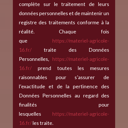
complète sur le traitement de leurs
données personnelles et de maintenir un
registre des traitements conforme à la
réalité. Chaque fois
que
https://materiel-agricole-
16.fr/
traite des Données
Personnelles,
https://materiel-agricole-
16.fr/
prend toutes les mesures
raisonnables pour s’assurer de
l’exactitude et de la pertinence des
Données Personnelles au regard des
finalités pour
lesquelles
https://materiel-agricole-
16.fr/
les traite.