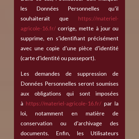
les Données Personnelles qu’il
souhaiterait que
https://materiel-
agricole-16.fr/
corrige, mette à jour ou
supprime, en s’identifiant précisément
avec une copie d’une pièce d’identité
(carte d’identité ou passeport).
Les demandes de suppression de
Données Personnelles seront soumises
aux obligations qui sont imposées
à
https://materiel-agricole-16.fr/
par la
loi, notamment en matière de
conservation ou d’archivage des
documents. Enfin, les Utilisateurs