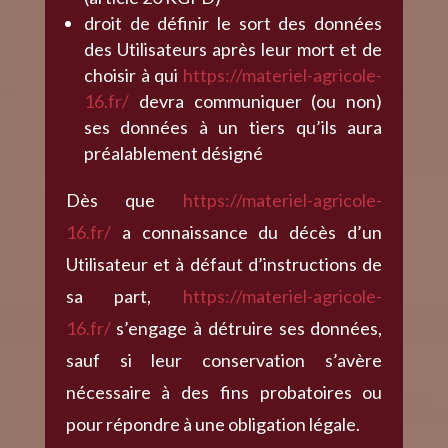
droit de définir le sort des données
des Utilisateurs après leur mort et de
choisir à qui
https://materiel-agricole-
16.fr/
devra communiquer (ou non)
ses données à un tiers qu’ils aura
préalablement désigné
Dès que
https://materiel-agricole-
16.fr/
a connaissance du décès d’un
Utilisateur et à défaut d’instructions de
sa part,
https://materiel-agricole-
16.fr/
s’engage à détruire ses données,
sauf si leur conservation s’avère
nécessaire à des fins probatoires ou
pour répondre à une obligation légale.