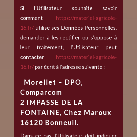
Si l’Utilisateur souhaite savoir
comment
https://materiel-agricole-
16.fr/
utilise ses Données Personnelles,
demander à les rectifier ou s’oppose à
leur traitement, l’Utilisateur peut
contacter
https://materiel-agricole-
16.fr/
par écrit à l’adresse suivante :
Morellet – DPO,
Comparcom
2 IMPASSE DE LA
FONTAINE, Chez Maroux
16120 Bonneuil.
Dans ce cas, l’Utilisateur doit indiquer