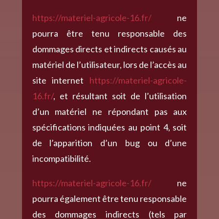
https://materiel-agricole-16.fr/
ne
pourra être tenu responsable des
dommages directs et indirects causés au
matériel de l’utilisateur, lors de l’accès au
site internet
https://materiel-agricole-
16.fr/
, et résultant soit de l’utilisation
d’un matériel ne répondant pas aux
spécifications indiquées au point 4, soit
de l’apparition d’un bug ou d’une
incompatibilité.
https://materiel-agricole-16.fr/
ne
pourra également être tenu responsable
des dommages indirects (tels par