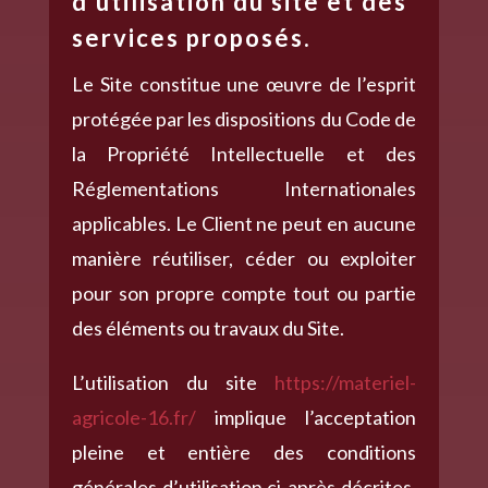
d’utilisation du site et des
services proposés.
Le Site constitue une œuvre de l’esprit
protégée par les dispositions du Code de
la Propriété Intellectuelle et des
Réglementations Internationales
applicables. Le Client ne peut en aucune
manière réutiliser, céder ou exploiter
pour son propre compte tout ou partie
des éléments ou travaux du Site.
L’utilisation du site
https://materiel-
agricole-16.fr/
implique l’acceptation
pleine et entière des conditions
générales d’utilisation ci-après décrites.