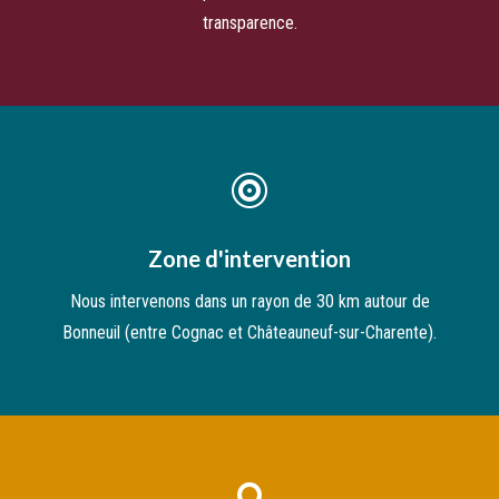
transparence.

Zone d'intervention
Nous intervenons dans un rayon de 30 km autour de
Bonneuil (entre Cognac et Châteauneuf-sur-Charente).