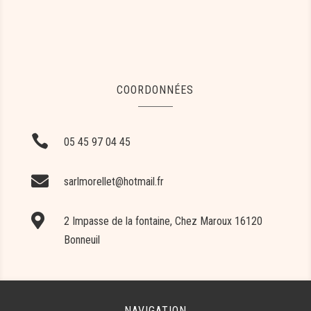
COORDONNÉES

05 45 97 04 45

sarlmorellet@hotmail.fr

2 Impasse de la fontaine, Chez Maroux 16120
Bonneuil
NAVIGATION