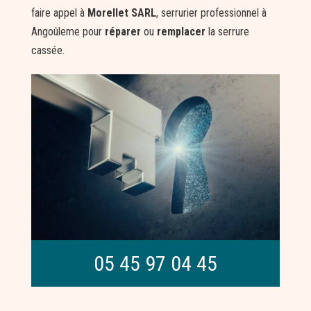
faire appel à
Morellet SARL
, serrurier professionnel à
Angoûleme pour
réparer
ou
remplacer
la serrure
cassée.
05 45 97 04 45