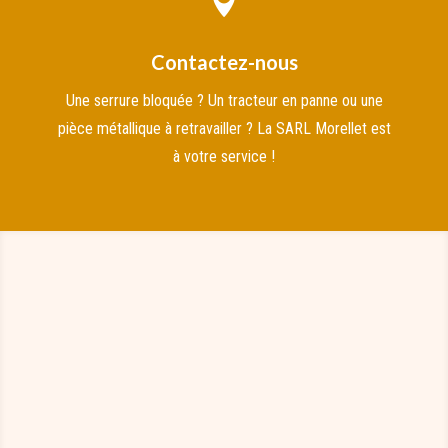

Contactez-nous
Une serrure bloquée ? Un tracteur en panne ou une
pièce métallique à retravailler ? La SARL Morellet est
à votre service !