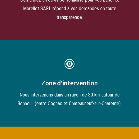
Morellet SARL répond à vos demandes en toute
transparence.

Zone d'intervention
Nous intervenons dans un rayon de 30 km autour de
Bonneuil (entre Cognac et Châteauneuf-sur-Charente).