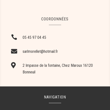
COORDONNÉES

05 45 97 04 45

sarlmorellet@hotmail.fr

2 Impasse de la fontaine, Chez Maroux 16120
Bonneuil
NAVIGATION