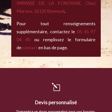
IMPASSE DE LA FONTAINE, Chez
Maroux, 16120 Bonneuil
.
Pour tout renseignements
supplémentaire, contactez le
05 45 97
04 45
ou remplissez le formulaire
de
contact
en bas de page.
l
Devis personnalisé
Demandez un devis personnalisé pour vos besoins,