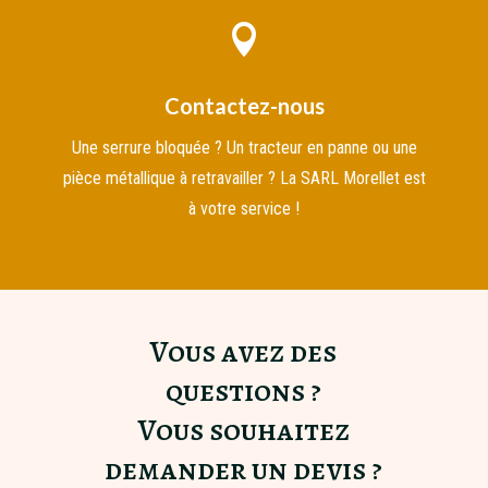

Contactez-nous
Une serrure bloquée ? Un tracteur en panne ou une
pièce métallique à retravailler ? La SARL Morellet est
à votre service !
Vous avez des
questions ?
Vous souhaitez
demander un devis ?